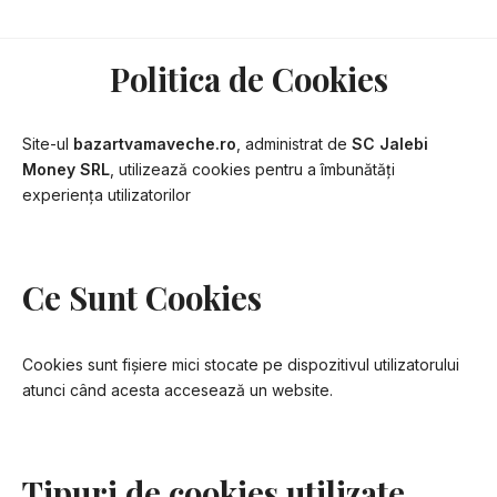
0722889087
bazartvamaveche@gmail.com
Politica de Cookies
Site-ul
bazartvamaveche.ro
, administrat de
SC Jalebi
Money SRL
, utilizează cookies pentru a îmbunătăți
experiența utilizatorilor
Ce Sunt Cookies
Cookies sunt fișiere mici stocate pe dispozitivul utilizatorului
atunci când acesta accesează un website.
Tipuri de cookies utilizate