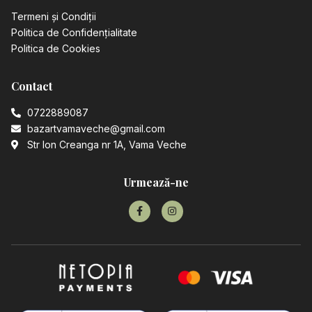
Termeni și Condiții
Politica de Confidențialitate
Politica de Cookies
Contact
0722889087
bazartvamaveche@gmail.com
Str Ion Creanga nr 1A, Vama Veche
Urmează-ne