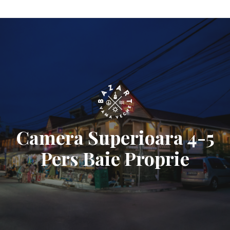
0722889087
bazartvamaveche@gmail.com
Camera Superioara 4-5
Pers Baie Proprie