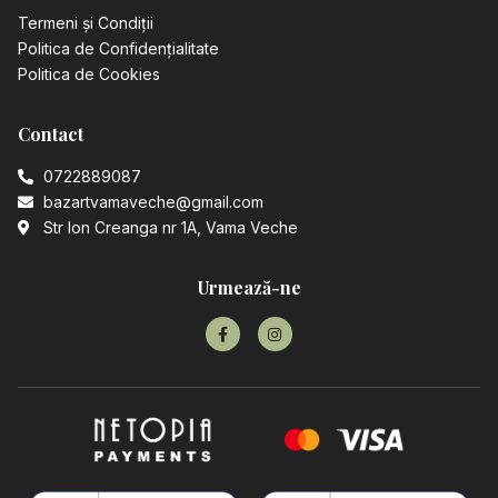
Termeni și Condiții
Politica de Confidențialitate
Politica de Cookies
Contact
0722889087
bazartvamaveche@gmail.com
Str Ion Creanga nr 1A, Vama Veche
Urmează-ne